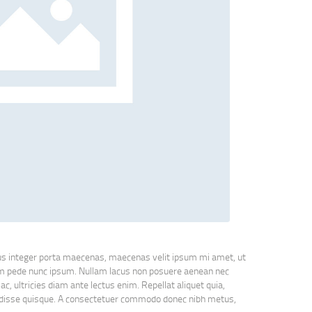
tus integer porta maecenas, maecenas velit ipsum mi amet, ut
sum pede nunc ipsum. Nullam lacus non posuere aenean nec
, ultricies diam ante lectus enim. Repellat aliquet quia,
ndisse quisque. A consectetuer commodo donec nibh metus,