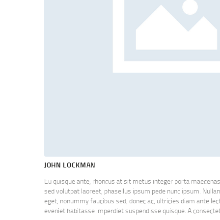
JOHN LOCKMAN
Eu quisque ante, rhoncus at sit metus integer porta maecena
sed volutpat laoreet, phasellus ipsum pede nunc ipsum. Null
eget, nonummy faucibus sed, donec ac, ultricies diam ante lect
eveniet habitasse imperdiet suspendisse quisque. A consect